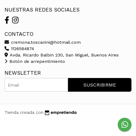
NUESTRAS REDES SOCIALES
CONTACTO
cremona.toscanini@hotmail.com
1126584874
Avda. Ricardo Balbin 230, San Miguel, Buenos Aires
Botón de arrepentimiento
NEWSLETTER
SUSCRIBIRME
Tienda creada con